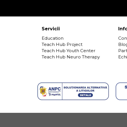
Servicii
Inf
Education
Con
Teach Hub Project
Blo
Teach Hub Youth Center
Par
Teach Hub Neuro Therapy
Ech