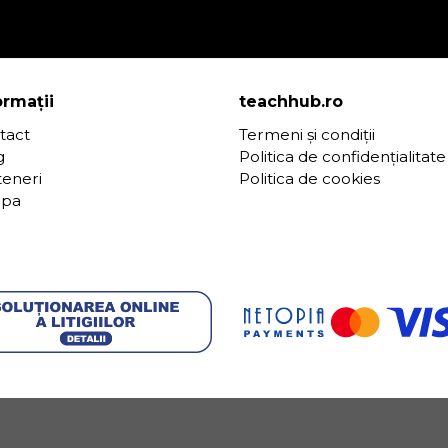
ormații
teachhub.ro
tact
Termeni și condiții
g
Politica de confidențialitate
teneri
Politica de cookies
ipa