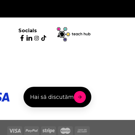
Socials
Hai să discutăm