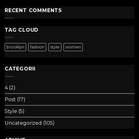
RECENT COMMENTS
TAG CLOUD
brooklyn
fashion
style
women
CATEGORII
4
(2)
Post
(17)
Style
(5)
Uncategorized
(105)