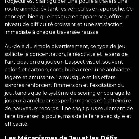
l'objectif est clair : guider une poule à travers une
route animée, évitant les véhicules en approche. Ce
concept, bien que basique en apparence, offre un
niveau de difficulté croissant et une satisfaction
immédiate à chaque traversée réussie.
Au-delà du simple divertissement, ce type de jeu
sollicite la concentration, la réactivité et le sens de
l'anticipation du joueur. L'aspect visuel, souvent
coloré et cartoon, contribue à créer une ambiance
légère et amusante. La musique et les effets
sonores renforcent l'immersion et l'excitation du
jeu, tandis que le système de scoring encourage le
joueur à améliorer ses performances et à atteindre
de nouveaux records. Il ne s'agit plus seulement de
faire traverser la poule, mais de le faire avec style et
efficacité.
Les Mécanismes de Jeu et les Défis