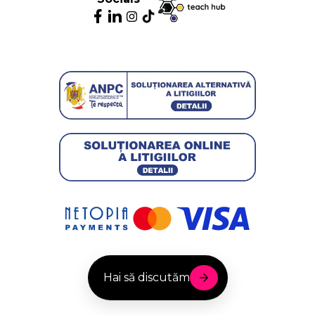
Hai să discutăm