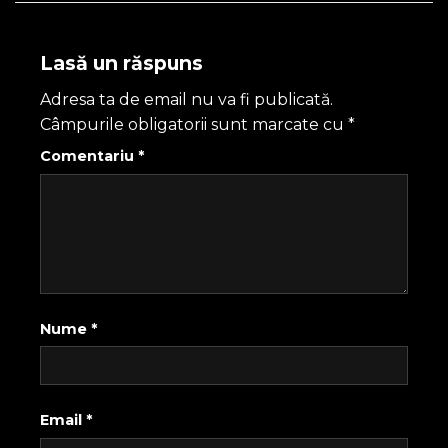
Lasă un răspuns
Adresa ta de email nu va fi publicată.
Câmpurile obligatorii sunt marcate cu
*
Comentariu
*
Nume
*
Email
*