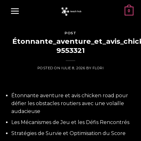
Skip
0
to
content
POST
Étonnante_aventure_et_avis_chick
9553321
POSTED ON
IULIE 8, 2026
BY
FLORI
Étonnante aventure et avis chicken road pour
défier les obstacles routiers avec une volaille
audacieuse
Les Mécanismes de Jeu et les Défis Rencontrés
Stratégies de Survie et Optimisation du Score